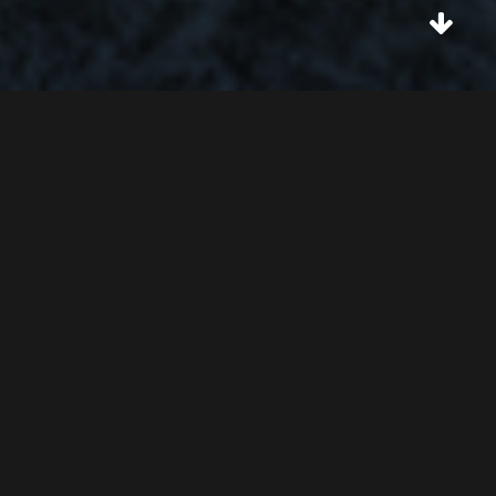
关于拓烯
About TopOlefin