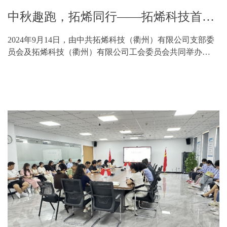
中秋趣跑，拓烯同行——拓烯科技首届趣味运动会成功举办
2024年9月14日，由中共拓烯科技（衢州）有限公司支部委
员会及拓烯科技（衢州）有限公司工会委员会共同举办
的“中秋趣跑，拓烯同行”首届趣味运动会在拓烯光学综合楼
门口隆重举行。下午14：00时，伴随着铿锵的进行曲，...