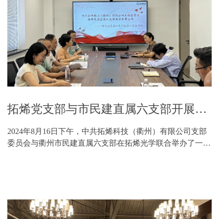
拓烯党支部与市民建直属六支部开展共学共建暨服务企业活动
2024年8月16日下午，中共拓烯科技（衢州）有限公司支部
委员会与衢州市民建直属六支部在拓烯光学联合举办了一场
富有创意与深度的“共学共建·服务企业”主题活动。此次活
动旨在深入学习贯彻二十届三中全会精神，拓展双...