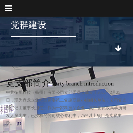
党群建设
党支部简介
Party branch introduction
中共拓烯科技（衢州）有限公司支部委员会成立于2022年2月25
日，现为盘龙企业社区党委第二党建联建小组组长单位，公司党支
部书记由董事长担任。作为一家科技型企业，支部党员以高学历研
发人员为主，已授权的公司核心专利中，75%以上项目是党员主
导。