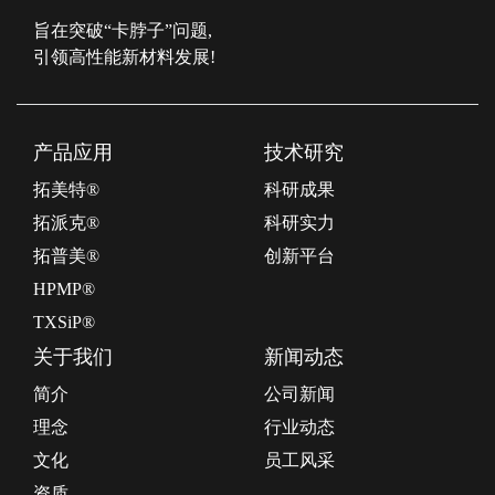
旨在突破“卡脖子”问题,
引领高性能新材料发展!
产品应用
技术研究
拓美特®
科研成果
拓派克®
科研实力
拓普美®
创新平台
HPMP®
TXSiP®
关于我们
新闻动态
简介
公司新闻
理念
行业动态
文化
员工风采
资质