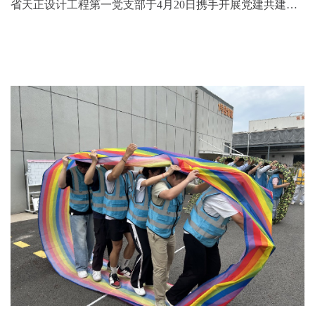
省天正设计工程第一党支部于4月20日携手开展党建共建活
动，以“党建共建 发挥合力 ”为主题，共同开启了一段意义
非凡的交流与探索之旅。理论共学筑根基 在会上...