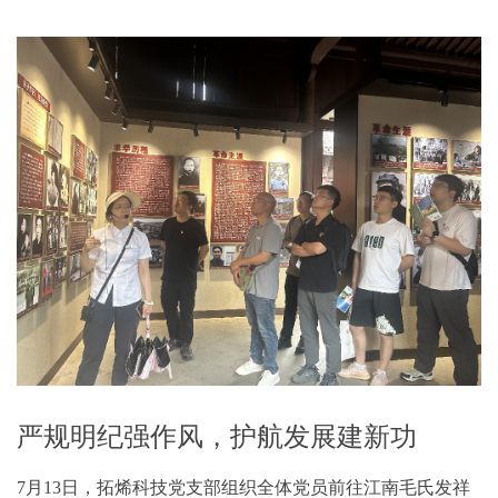
严规明纪强作风，护航发展建新功
7月13日，拓烯科技党支部组织全体党员前往江南毛氏发祥