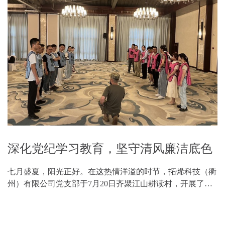
深化党纪学习教育，坚守清风廉洁底色
七月盛夏，阳光正好。在这热情洋溢的时节，拓烯科技（衢
州）有限公司党支部于7月20日齐聚江山耕读村，开展了一
场别开生面的“深化党纪学习教育，坚守清风廉洁底色”的党
建活动。 活动在新成员的自我介绍中拉开序幕，...