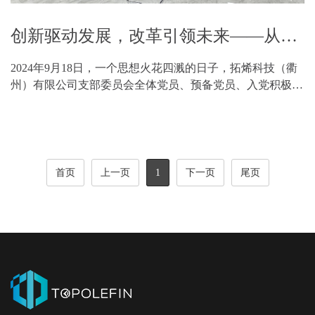
创新驱动发展，改革引领未来——从浙江创新实践到党的最新部署深度学习
2024年9月18日，一个思想火花四溅的日子，拓烯科技（衢
州）有限公司支部委员会全体党员、预备党员、入党积极分
子，共同开启了一场关于二十届三中全会精神的深度学习盛
宴。主题聚焦从浙江的创新实践出发，我们紧跟党的...
首页
上一页
1
下一页
尾页